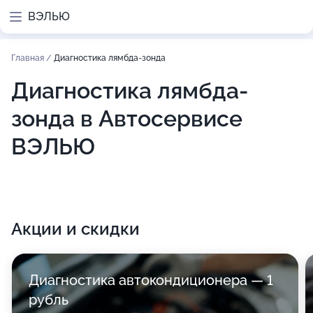
ВЭЛЬЮ
Главная
/
Диагностика лямбда-зонда
Диагностика лямбда-
зонда в Автосервисе
ВЭЛЬЮ
Акции и скидки
Диагностика автокондиционера — 1
рубль