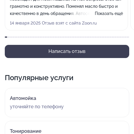
грамотно и конструктивно. Поменял масло быстро и
качественно в день обращения. Автосервис очень
Показать ещё
чистый, приятно находиться. Спасибо за проделанную
14 января 2025 Отзыв взят с сайта Zoon.ru
работу на высоте! Рекомендую!
Написать отзыв
Популярные услуги
Автомойка
уточняйте по телефону
Тонирование